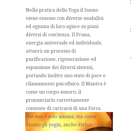
Nella pratica dello Yoga il Suono
viene emesso con diverse modalità
ed ognuna di loro agisce su piani
diversi di coscienza. Il Prana,
energia universale ed individuale,
attuerà un processo di
purificazione, rigenerazione ed
espansione dei diversi sistemi,
portando inoltre uno stato di pace e
rilassamento psicofisico. Il Mantra è
come un corpo-sonoro, il
pronunciarlo correttamente
consente di caricarsi di una Forza
che non è solo umana, ma come
dicono gli yogin, anche divina.